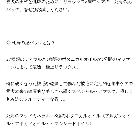
愛犬の美容と健康のために、リラックス&集中ケアの「死海の泥
パック」をぜひお試しください。
◇ 死海の泥パックとは？
27種類のミネラルと3種類のボタニカルオイルが3分間のマッサ
ージによって浸透、極上リラックス。
特に硬くなった被毛や乾燥して傷んだ被毛に定期的な集中ケアで
愛犬本来の健康的な美しさへ導くスペシャルケアマスク。優しく
包み込むフルーティーな香り。
死海のマッドミネラル＋3種のボタニカルオイル《アルガンオイ
ル・アボカドオイル・ヒマシシードオイル》