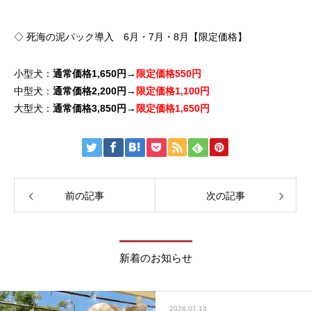
◇ 死海の泥パック導入 6月・7月・8月【限定価格】
小型犬：
通常価格1,650円
→
限定価格550円
中型犬：
通常価格2,200円
→
限定価格1,100円
大型犬：
通常価格3,850円
→
限定価格1,650円
前の記事
次の記事
新着のお知らせ
2026.07.13