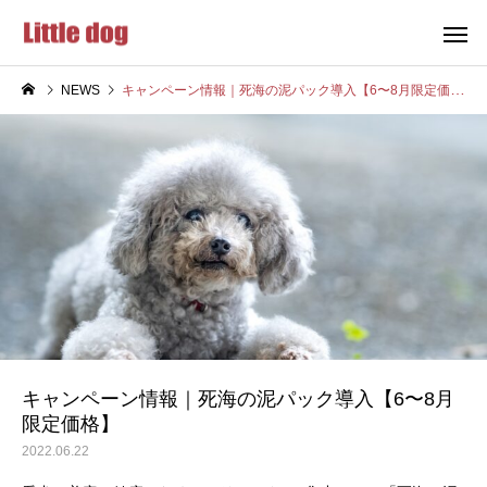
NEWS
キャンペーン情報｜死海の泥パック導入【6〜8月限定価格】
ペットサロン
一時預か
送迎
ペットタク
キャンペーン情報｜死海の泥パック導入【6〜8月
限定価格】
2022.06.22